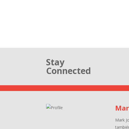
Stay
Connected
Mar
Mark J
tambié