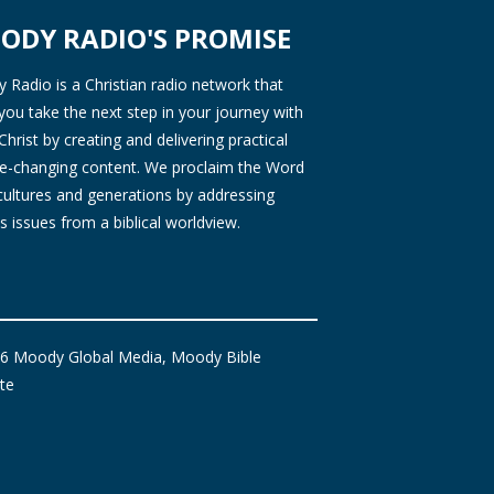
ODY RADIO'S PROMISE
Radio is a Christian radio network that
you take the next step in your journey with
Christ by creating and delivering practical
ife-changing content. We proclaim the Word
 cultures and generations by addressing
s issues from a biblical worldview.
6 Moody Global Media, Moody Bible
ute