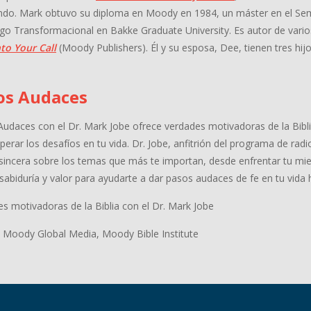
ndo. Mark obtuvo su diploma en Moody en 1984, un máster en el Se
go Transformacional en Bakke Graduate University. Es autor de varios
to Your Call
(Moody Publishers). Él y su esposa, Dee, tienen tres hijo
os Audaces
udaces con el Dr. Mark Jobe ofrece verdades motivadoras de la Bibl
perar los desafíos en tu vida. Dr. Jobe, anfitrión del programa de r
 sincera sobre los temas que más te importan, desde enfrentar tu mie
sabiduría y valor para ayudarte a dar pasos audaces de fe en tu vida 
s motivadoras de la Biblia con el Dr. Mark Jobe
 Moody Global Media, Moody Bible Institute