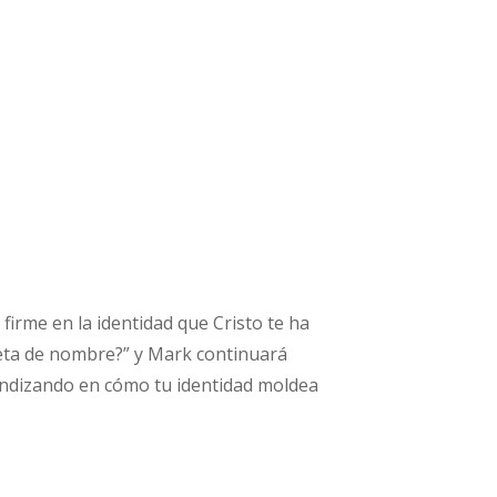
irme en la identidad que Cristo te ha
queta de nombre?” y Mark continuará
undizando en cómo tu identidad moldea