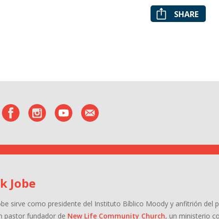
SHARE
k Jobe
obe
sirve como presidente del Instituto Bíblico Moody y anfitrión de
n pastor fundador de
New Life Community Church
, un ministerio 