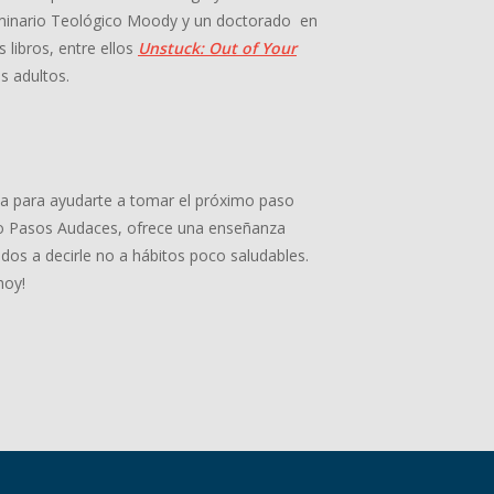
minario Teológico Moody y un doctorado en
 libros, entre ellos
Unstuck: Out of Your
s adultos.
ia para ayudarte a tomar el próximo paso
adio Pasos Audaces, ofrece una enseñanza
dos a decirle no a hábitos poco saludables.
hoy!