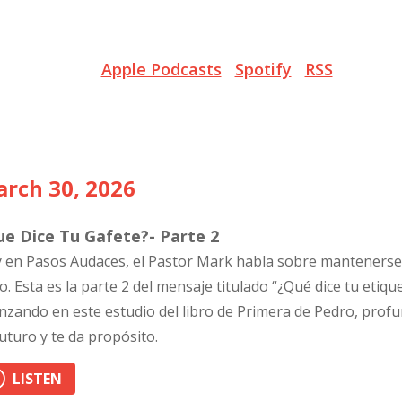
Apple Podcasts
Spotify
RSS
rch 30, 2026
ue Dice Tu Gafete?- Parte 2
 en Pasos Audaces, el Pastor Mark habla sobre mantenerse f
o. Esta es la parte 2 del mensaje titulado “¿Qué dice tu eti
nzando en este estudio del libro de Primera de Pedro, prof
futuro y te da propósito.
LISTEN