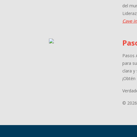
del mu
Lideraz
Cave in
Pas
Pasos A
para su
clara y
¡Obtén 
Verdade
© 2026