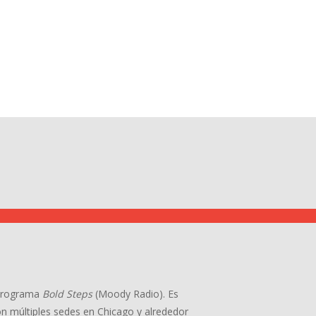
l programa
Bold Steps
(Moody Radio). Es
con múltiples sedes en Chicago y alrededor