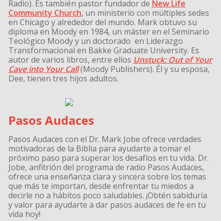
Radio). Es también pastor fundador de
New Life
Community Church
, un ministerio con múltiples sedes
en Chicago y alrededor del mundo. Mark obtuvo su
diploma en Moody en 1984, un máster en el Seminario
Teológico Moody y un doctorado en Liderazgo
Transformacional en Bakke Graduate University. Es
autor de varios libros, entre ellos
Unstuck: Out of Your
Cave into Your Call
(Moody Publishers). Él y su esposa,
Dee, tienen tres hijos adultos.
Pasos Audaces
Pasos Audaces con el Dr. Mark Jobe ofrece verdades
motivadoras de la Biblia para ayudarte a tomar el
próximo paso para superar los desafíos en tu vida. Dr.
Jobe, anfitrión del programa de radio Pasos Audaces,
ofrece una enseñanza clara y sincera sobre los temas
que más te importan, desde enfrentar tu miedos a
decirle no a hábitos poco saludables. ¡Obtén sabiduría
y valor para ayudarte a dar pasos audaces de fe en tu
vida hoy!