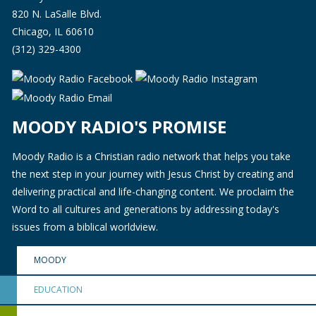
820 N. LaSalle Blvd.
Chicago, IL 60610
(312) 329-4300
MOODY RADIO'S PROMISE
Moody Radio is a Christian radio network that helps you take
the next step in your journey with Jesus Christ by creating and
delivering practical and life-changing content. We proclaim the
Word to all cultures and generations by addressing today's
issues from a biblical worldview.
MOODY
EDUCATION