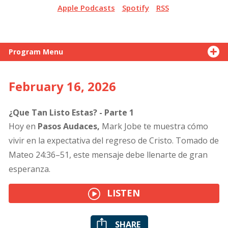
Apple Podcasts
Spotify
RSS
Program Menu
February 16, 2026
¿Que Tan Listo Estas? - Parte 1
Hoy en
Pasos Audaces,
Mark Jobe te muestra cómo
vivir en la expectativa del regreso de Cristo. Tomado de
Mateo 24:36–51, este mensaje debe llenarte de gran
esperanza.
LISTEN
SHARE