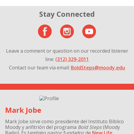
Stay Connected
Leave a comment or question on our recorded listener
line:
(312) 329-2011
Contact our team via email:
BoldSteps@moody.edu
Mark Jobe
Mark Jobe
sirve como presidente del Instituto Bíblico
Moody y anfitrión del programa
Bold Steps
(Moody
Radio). Es también pastor fundador de
New Life