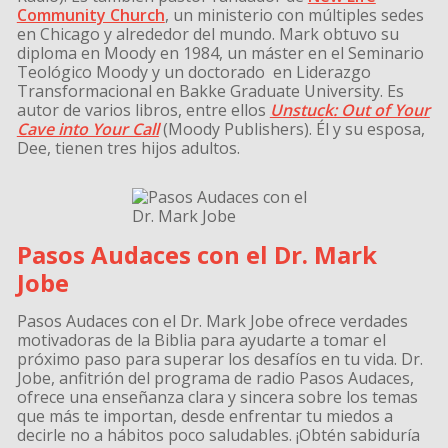
Community Church
, un ministerio con múltiples sedes
en Chicago y alrededor del mundo. Mark obtuvo su
diploma en Moody en 1984, un máster en el Seminario
Teológico Moody y un doctorado en Liderazgo
Transformacional en Bakke Graduate University. Es
autor de varios libros, entre ellos
Unstuck: Out of Your
Cave into Your Call
(Moody Publishers). Él y su esposa,
Dee, tienen tres hijos adultos.
Pasos Audaces con el Dr. Mark
Jobe
Pasos Audaces con el Dr. Mark Jobe ofrece verdades
motivadoras de la Biblia para ayudarte a tomar el
próximo paso para superar los desafíos en tu vida. Dr.
Jobe, anfitrión del programa de radio Pasos Audaces,
ofrece una enseñanza clara y sincera sobre los temas
que más te importan, desde enfrentar tu miedos a
decirle no a hábitos poco saludables. ¡Obtén sabiduría