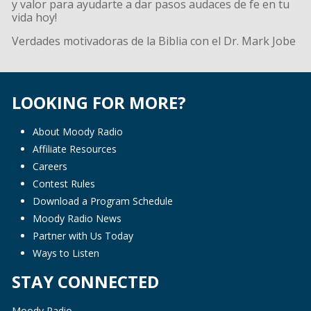
y valor para ayudarte a dar pasos audaces de fe en tu
vida hoy!
Verdades motivadoras de la Biblia con el Dr. Mark Jobe
LOOKING FOR MORE?
About Moody Radio
Affiliate Resources
Careers
Contest Rules
Download a Program Schedule
Moody Radio News
Partner with Us Today
Ways to Listen
STAY CONNECTED
Moody Radio