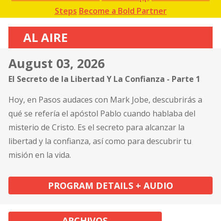
Steps
Become a Bold Partner
AL AIRE
August 03, 2026
El Secreto de la Libertad Y La Confianza - Parte 1
Hoy, en Pasos audaces con Mark Jobe, descubrirás a
qué se refería el apóstol Pablo cuando hablaba del
misterio de Cristo. Es el secreto para alcanzar la
libertad y la confianza, así como para descubrir tu
misión en la vida.
PROGRAM DETAILS + AUDIO
ARCHIVOS