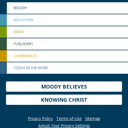
MOODY
EDUCATION
RADIO
PUBLISHERS
CONFERENCES
TODAY IN THE WORD
MOODY BELIEVES
KNOWING CHRIST
Privacy Policy
Terms of Use
Sitemap
Adjust Your Privacy Settings