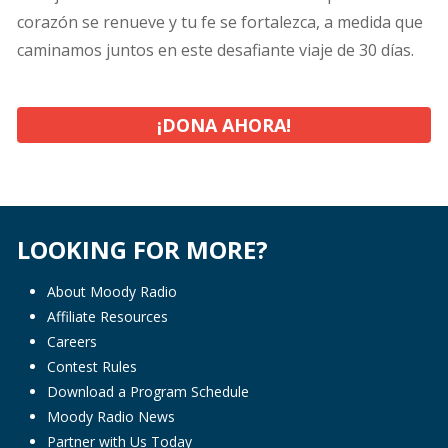
corazón se renueve y tu fe se fortalezca, a medida que
caminamos juntos en este desafiante viaje de 30 días.
¡DONA AHORA!
LOOKING FOR MORE?
About Moody Radio
Affiliate Resources
Careers
Contest Rules
Download a Program Schedule
Moody Radio News
Partner with Us Today