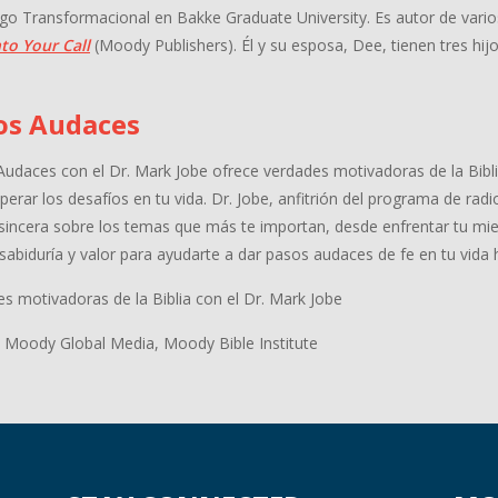
go Transformacional en Bakke Graduate University. Es autor de varios
to Your Call
(Moody Publishers). Él y su esposa, Dee, tienen tres hijo
os Audaces
udaces con el Dr. Mark Jobe ofrece verdades motivadoras de la Bibl
perar los desafíos en tu vida. Dr. Jobe, anfitrión del programa de r
 sincera sobre los temas que más te importan, desde enfrentar tu mie
sabiduría y valor para ayudarte a dar pasos audaces de fe en tu vida 
s motivadoras de la Biblia con el Dr. Mark Jobe
 Moody Global Media, Moody Bible Institute