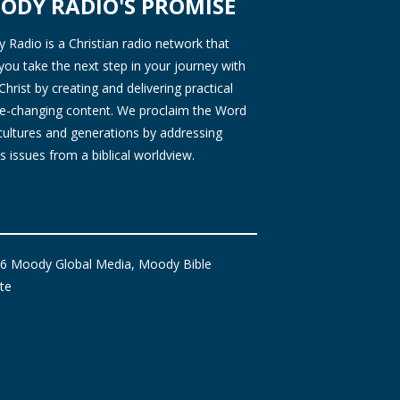
ODY RADIO'S PROMISE
Radio is a Christian radio network that
you take the next step in your journey with
Christ by creating and delivering practical
ife-changing content. We proclaim the Word
 cultures and generations by addressing
s issues from a biblical worldview.
6 Moody Global Media, Moody Bible
ute