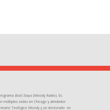
l programa
Bold Steps
(Moody Radio). Es
con múltiples sedes en Chicago y alrededor
minario Teológico Moody y un doctorado en