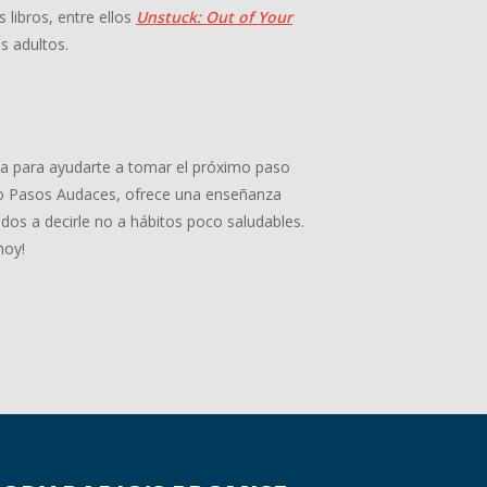
 libros, entre ellos
Unstuck: Out of Your
s adultos.
ia para ayudarte a tomar el próximo paso
adio Pasos Audaces, ofrece una enseñanza
dos a decirle no a hábitos poco saludables.
hoy!