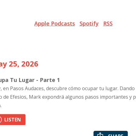
Apple Podcasts
Spotify
RSS
y 25, 2026
upa Tu Lugar - Parte 1
, en Pasos Audaces, descubre cómo ocupar tu lugar. Dando i
ro de Efesios, Mark expondrá algunos pasos importantes y pr
.
LISTEN