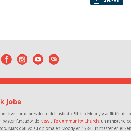
SHARE
k Jobe
obe
sirve como presidente del Instituto Bíblico Moody y anfitrión de
n pastor fundador de
New Life Community Church
, un ministerio 
ndo. Mark obtuvo su diploma en Moody en 1984, un máster en el Se