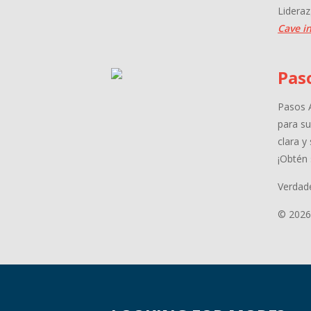
Lideraz
Cave in
Pas
Pasos A
para su
clara y
¡Obtén 
Verdade
© 2026