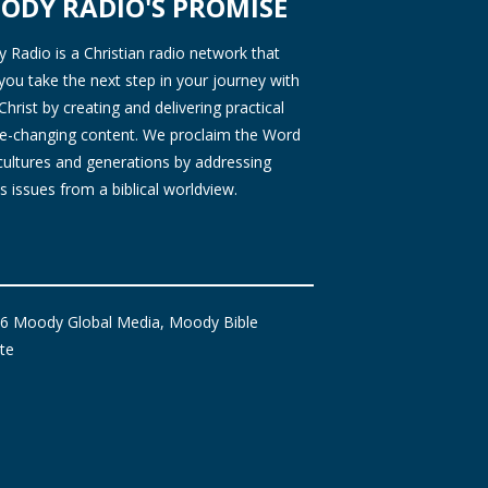
ODY RADIO'S PROMISE
Radio is a Christian radio network that
you take the next step in your journey with
Christ by creating and delivering practical
ife-changing content. We proclaim the Word
 cultures and generations by addressing
s issues from a biblical worldview.
6 Moody Global Media, Moody Bible
ute