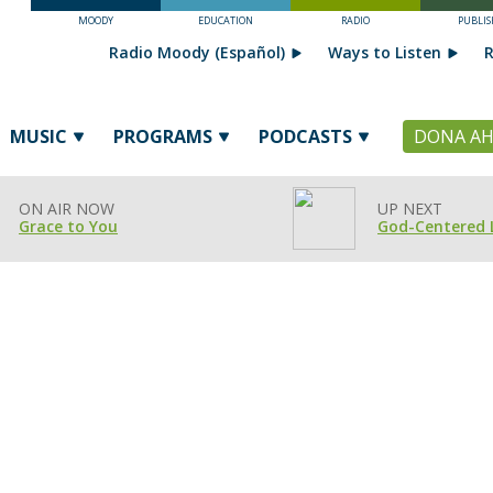
MOODY
EDUCATION
RADIO
PUBLIS
Radio Moody (Español)
Ways to Listen
R
MUSIC
PROGRAMS
PODCASTS
DONA A
ON AIR NOW
UP NEXT
Grace to You
God-Centered 