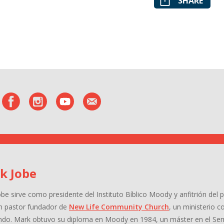
SHARE
k Jobe
obe
sirve como presidente del Instituto Bíblico Moody y anfitrión de
n pastor fundador de
New Life Community Church
, un ministerio 
ndo. Mark obtuvo su diploma en Moody en 1984, un máster en el Se