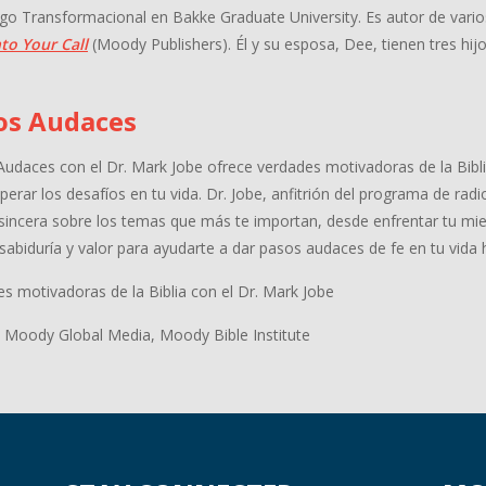
go Transformacional en Bakke Graduate University. Es autor de varios
to Your Call
(Moody Publishers). Él y su esposa, Dee, tienen tres hijo
os Audaces
udaces con el Dr. Mark Jobe ofrece verdades motivadoras de la Bibl
perar los desafíos en tu vida. Dr. Jobe, anfitrión del programa de r
 sincera sobre los temas que más te importan, desde enfrentar tu mie
sabiduría y valor para ayudarte a dar pasos audaces de fe en tu vida 
s motivadoras de la Biblia con el Dr. Mark Jobe
 Moody Global Media, Moody Bible Institute