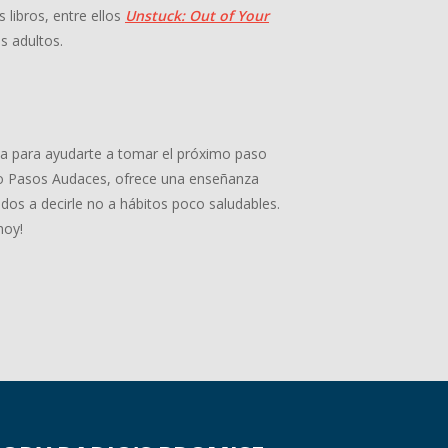
 libros, entre ellos
Unstuck: Out of Your
s adultos.
ia para ayudarte a tomar el próximo paso
adio Pasos Audaces, ofrece una enseñanza
dos a decirle no a hábitos poco saludables.
hoy!