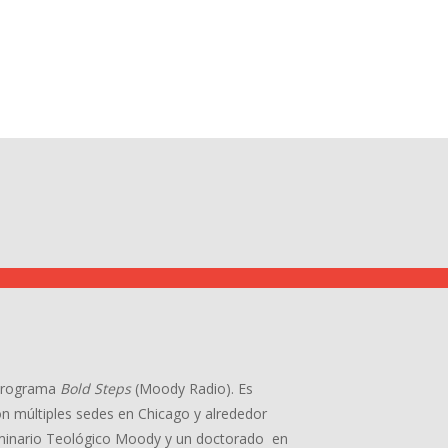
l programa
Bold Steps
(Moody Radio). Es
con múltiples sedes en Chicago y alrededor
minario Teológico Moody y un doctorado en