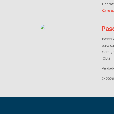
Lideraz
Cave in
Pas
Pasos A
para su
clara y
¡Obtén 
Verdade
© 2026