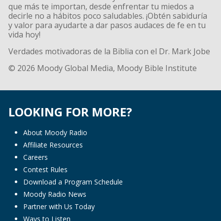
que más te importan, desde enfrentar tu miedos a
decirle no a hábitos poco saludables. ¡Obtén sabiduría
y valor para ayudarte a dar pasos audaces de fe en tu
vida hoy!
Verdades motivadoras de la Biblia con el Dr. Mark Jobe
© 2026 Moody Global Media, Moody Bible Institute
LOOKING FOR MORE?
About Moody Radio
Affiliate Resources
Careers
Contest Rules
Download a Program Schedule
Moody Radio News
Partner with Us Today
Ways to Listen