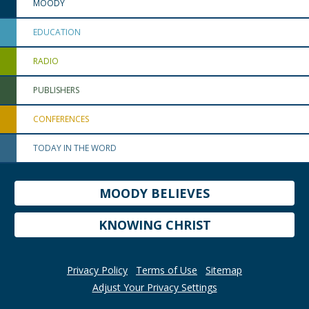
MOODY
EDUCATION
RADIO
PUBLISHERS
CONFERENCES
TODAY IN THE WORD
MOODY BELIEVES
KNOWING CHRIST
Privacy Policy
Terms of Use
Sitemap
Adjust Your Privacy Settings