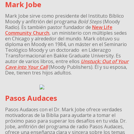
Mark Jobe
Mark Jobe
sirve como presidente del Instituto Bíblico
Moody y anfitrión del programa
Bold Steps
(Moody
Radio). Es también pastor fundador de
New Life
Community Church
, un ministerio con múltiples sedes
en Chicago y alrededor del mundo. Mark obtuvo su
diploma en Moody en 1984, un máster en el Seminario
Teológico Moody y un doctorado en Liderazgo
Transformacional en Bakke Graduate University. Es
autor de varios libros, entre ellos
Unstuck: Out of Your
Cave into Your Call
(Moody Publishers). Él y su esposa,
Dee, tienen tres hijos adultos.
Pasos Audaces
Pasos Audaces con el Dr. Mark Jobe ofrece verdades
motivadoras de la Biblia para ayudarte a tomar el
próximo paso para superar los desafíos en tu vida. Dr.
Jobe, anfitrión del programa de radio Pasos Audaces,
ofrece una enseñanza clara y sincera sobre los temas