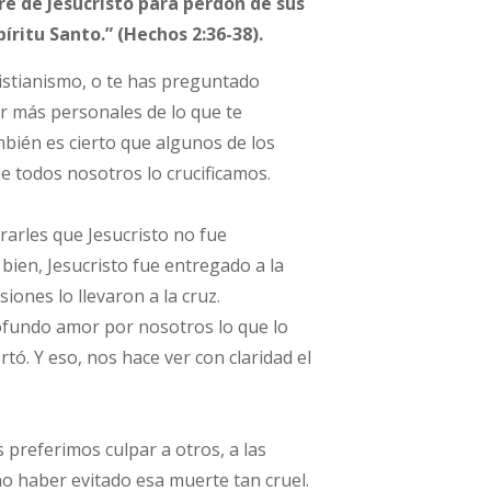
e de Jesucristo para perdón de sus
ritu Santo.” (Hechos 2:36-38).
ristianismo, o te has preguntado
er más personales de lo que te
ambién es cierto que algunos de los
ue todos nosotros lo crucificamos.
rarles que Jesucristo no fue
bien, Jesucristo fue entregado a la
ones lo llevaron a la cruz.
rofundo amor por nosotros lo que lo
tó. Y eso, nos hace ver con claridad el
s preferimos culpar a otros, a las
no haber evitado esa muerte tan cruel.