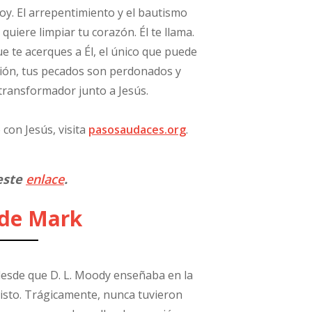
oy. El arrepentimiento y el bautismo
quiere limpiar tu corazón. Él te llama.
 te acerques a Él, el único que puede
sión, tus pecados son perdonados y
 transformador junto a Jesús.
 con Jesús, visita
pasosaudaces.org
.
este
enlace
.
 de Mark
desde que D. L. Moody enseñaba en la
risto. Trágicamente, nunca tuvieron