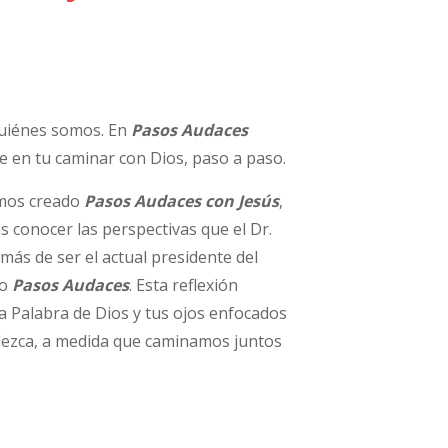
quiénes somos. En
Pasos Audaces
 en tu caminar con Dios, paso a paso.
emos creado
Pasos Audaces con Jesús
,
 conocer las perspectivas que el Dr.
más de ser el actual presidente del
io
Pasos Audaces
. Esta reflexión
a Palabra de Dios y tus ojos enfocados
alezca, a medida que caminamos juntos