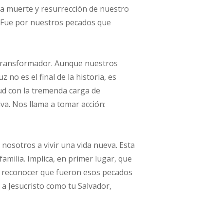
 la muerte y resurrección de nuestro
. Fue por nuestros pecados que
e transformador. Aunque nuestros
 no es el final de la historia, es
ud con la tremenda carga de
va. Nos llama a tomar acción:
nosotros a vivir una vida nueva. Esta
amilia. Implica, en primer lugar, que
s reconocer que fueron esos pecados
r a Jesucristo como tu Salvador,