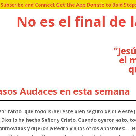
Subscribe and Connect
Get the App
Donate to Bold Step
No es el final de l
”Jes
el 
q
asos Audaces en esta semana
Por tanto, que todo Israel esté bien seguro de que este J
Dios lo ha hecho Señor y Cristo. Cuando oyeron esto, 
onmovidos y dijeron a Pedro y a los otros apóstoles: 