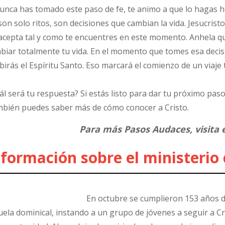
nunca has tomado este paso de fe, te animo a que lo hagas h
son solo ritos, son decisiones que cambian la vida. Jesucristo 
acepta tal y como te encuentres en este momento. Anhela que
biar totalmente tu vida. En el momento que tomes esa deci
ibirás el Espíritu Santo. Eso marcará el comienzo de un viaje
ál será tu respuesta? Si estás listo para dar tu próximo paso
bién puedes saber más de cómo conocer a Cristo.
Para más Pasos Audaces, visita 
nformación sobre el ministerio
En octubre se cumplieron 153 años 
uela dominical, instando a un grupo de jóvenes a seguir a C