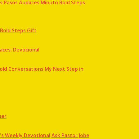
s
Pasos Audaces Minuto
Bold Steps
Bold Steps Gift
aces: Devocional
old Conversations
My Next Step in
ner
's Weekly Devotional
Ask Pastor Jobe