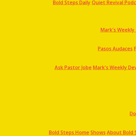
Bold Steps Daily
Quiet Revival Pod
Mark's Weekly 
Pasos Audaces
Ask Pastor Jobe
Mark's Weekly Dev
Do
Bold Steps Home
Shows
About Bold 