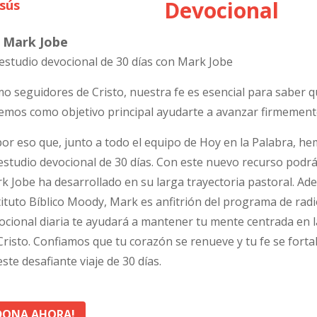
Devocional
. Mark Jobe
estudio devocional de 30 días con Mark Jobe
o seguidores de Cristo, nuestra fe es esencial para saber 
emos como objetivo principal ayudarte a avanzar firmemente
por eso que, junto a todo el equipo de Hoy en la Palabra, h
estudio devocional de 30 días. Con este nuevo recurso podrás
k Jobe ha desarrollado en su larga trayectoria pastoral. Ade
tituto Bíblico Moody, Mark es anfitrión del programa de rad
ocional diaria te ayudará a mantener tu mente centrada en l
Cristo. Confiamos que tu corazón se renueve y tu fe se fort
este desafiante viaje de 30 días.
DONA AHORA!