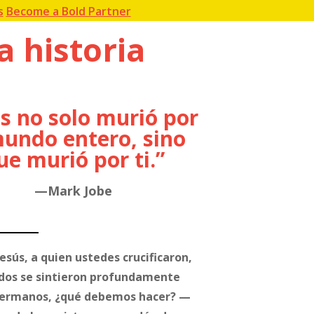
s
Become a Bold Partner
a historia
ús no solo murió por
mundo entero, sino
ue murió por ti.”
—Mark Jobe
esús, a quien ustedes crucificaron,
todos se sintieron profundamente
—Hermanos, ¿qué debemos hacer? —